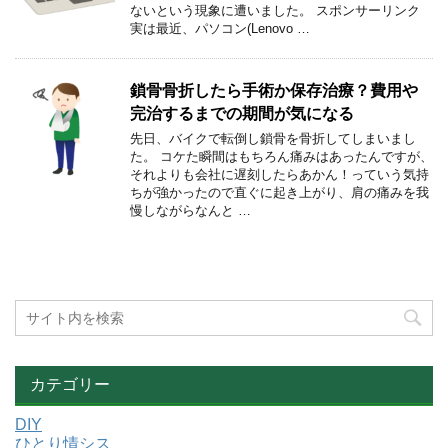
ないという現象に遭いました。 スポンサーリンク
実は最近、パソコン(Lenovo …
鎖骨骨折したら手術か保存治療？費用や
完治するまでの期間が気になる
先日、バイクで転倒し鎖骨を骨折してしまいまし
た。 コケた瞬間はもちろん痛みはあったんですが、
それよりも会社に遅刻したらあかん！っていう気持
ちが強かったので直ぐに起き上がり、肩の痛みを我
慢しながらなんと …
カテゴリー
DIY
ひとり情シス