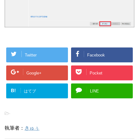
Twitter
Facebook
Google+
Pocket
B!
はてブ
LINE
-
執筆者：
きゅぅ