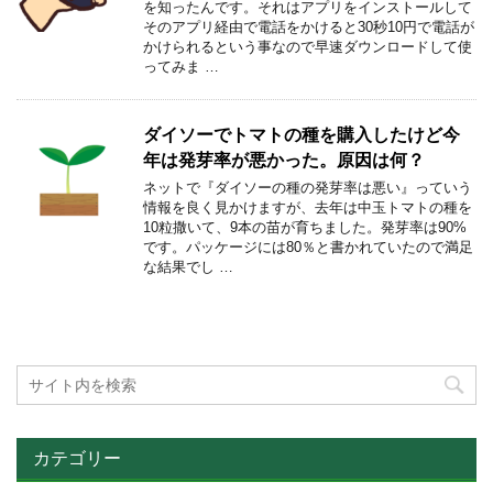
を知ったんです。それはアプリをインストールして
そのアプリ経由で電話をかけると30秒10円で電話が
かけられるという事なので早速ダウンロードして使
ってみま …
ダイソーでトマトの種を購入したけど今
年は発芽率が悪かった。原因は何？
ネットで『ダイソーの種の発芽率は悪い』っていう
情報を良く見かけますが、去年は中玉トマトの種を
10粒撒いて、9本の苗が育ちました。発芽率は90%
です。パッケージには80％と書かれていたので満足
な結果でし …
カテゴリー