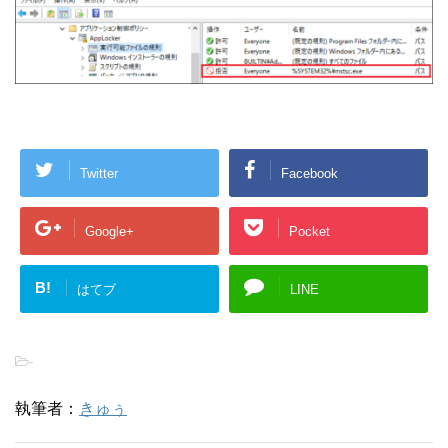
Twitter
Facebook
Google+
Pocket
B!
はてブ
LINE
-
執筆者：
きゅぅ