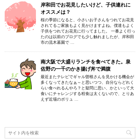
岸和田でお花見したいけど、子供連れに
オススメは？
桜の季節になると、小さいお子さんをつれてお花見
されてるご家族もよく見かけますよね。僕達もよく
子供をつれてお花見に行ってました。 一番よく行っ
たのは以前のブログでも少し触れましたが、岸和田
市の流木墓園で …
南大阪で大盛りランチを食べてきた。泉
佐野の一千のかき揚げ丼で満腹
最近またテレビでギャル曽根さんを見かける機会が
多くなってきたなぁ～と思いつつ、自分ならどれく
らい食べれるんやろ？と疑問に思い、かといって大
食いにチャレンジする程食は太くないので、とりあ
えず近場のボリュ …