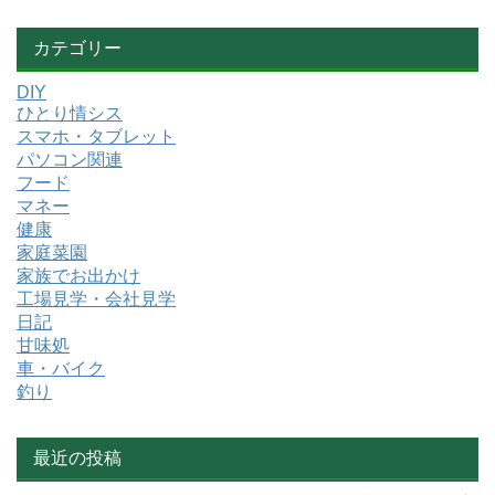
カテゴリー
DIY
ひとり情シス
スマホ・タブレット
パソコン関連
フード
マネー
健康
家庭菜園
家族でお出かけ
工場見学・会社見学
日記
甘味処
車・バイク
釣り
最近の投稿