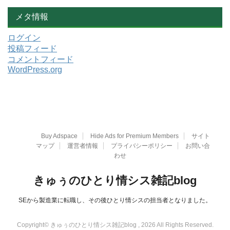
メタ情報
ログイン
投稿フィード
コメントフィード
WordPress.org
Buy Adspace
Hide Ads for Premium Members
サイト
マップ
運営者情報
プライバシーポリシー
お問い合
わせ
きゅぅのひとり情シス雑記blog
SEから製造業に転職し、その後ひとり情シスの担当者となりました。
Copyright© きゅぅのひとり情シス雑記blog , 2026 All Rights Reserved.