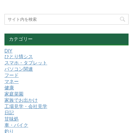
カテゴリー
DIY
ひとり情シス
スマホ・タブレット
パソコン関連
フード
マネー
健康
家庭菜園
家族でお出かけ
工場見学・会社見学
日記
甘味処
車・バイク
釣り