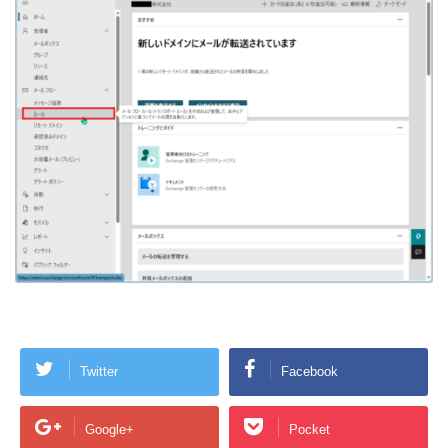
Twitter
Facebook
Google+
Pocket