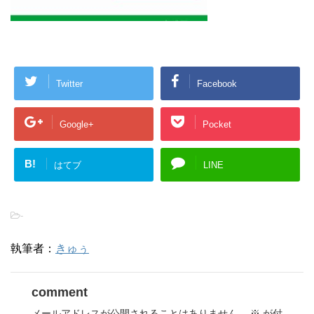
Twitter
Facebook
Google+
Pocket
B!
はてブ
LINE
-
執筆者：
きゅぅ
comment
メールアドレスが公開されることはありません。
※
が付