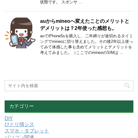
状態です。 スポンサ …
auからmineoへ変えたことのメリットと
デメリットは？2年使った感想も。
auでiPhone5sを購入し、二年縛りが途切れるタイミ
ングでmineoに切り替えました。その後2年以上使っ
てみて体感した事も含めてメリットとデメリットを
考えてみました。（ここでのmineoのSIMは …
カテゴリー
DIY
ひとり情シス
スマホ・タブレット
パソコン関連