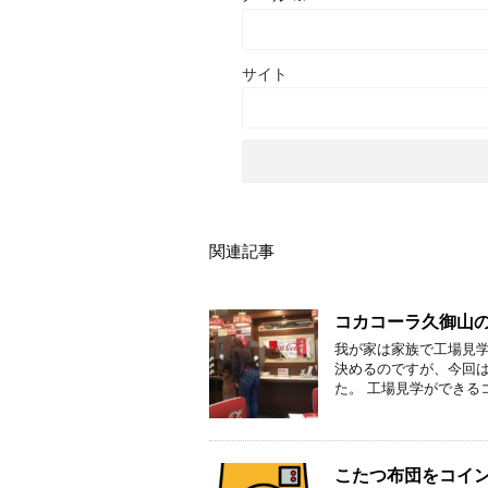
サイト
関連記事
コカコーラ久御山
我が家は家族で工場見
決めるのですが、今回
た。 工場見学ができる
こたつ布団をコイ