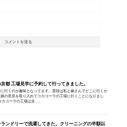
の京都 工場見学に予約して行ってきました。
学に行くのが趣味となってます。普段は私と嫁さんでどこに行くか
は娘の意見を取り入れてコカコーラの工場に行くことになりまし
コカコーラの工場は全 …
ンランドリーで洗濯してきた。クリーニングの半額以