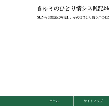
きゅぅのひとり情シス雑記bl
SEから製造業に転職し、その後ひとり情シスの担
ホーム
サイトマップ