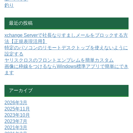
釣り
最近の投稿
xchange Serverで社長なりすましメールをブロックする方
法【正規表現活用】
特定のパソコンのリモートデスクトップを使えないように
設定する
ヤリスクロスのフロントエンブレムを簡単カスタム
画像に枠線をつけるならWindows標準アプリで簡単にでき
ます
アーカイブ
2026年3月
2025年11月
2023年10月
2023年7月
2021年3月