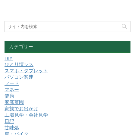
カテゴリー
DIY
ひとり情シス
スマホ・タブレット
パソコン関連
フード
マネー
健康
家庭菜園
家族でお出かけ
工場見学・会社見学
日記
甘味処
車・バイク