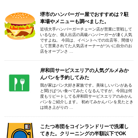
堺市のハンバーガー屋でおすすめは？駐
車場やメニューも調べました。
近頃大手ハンバーガーチェーン店が営業に苦戦して
いるなか、個人出店の高級ハンバーガーが凄く人気
ですよね。 今回は、イベントへでの出店等、間借り
して営業されてた人気店オーナーがついに自分のお
店をオープンさ …
岸和田サービスエリアの人気グルメみか
んパンを予約してみた
我が家はパン大好き家族です。美味しいパンがある
と聞けばつい食べてみたくなるんですが、今回は何
度もリピートしてる岸和田サービスエリアのみかん
パンをご紹介します。 初めてみかんパンを見たとき
は焼き上がりの …
こたつ布団をコインランドリーで洗濯し
てきた。クリーニングの半額以下でOK