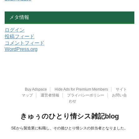
メタ情報
ログイン
投稿フィード
コメントフィード
WordPress.org
Buy Adspace
Hide Ads for Premium Members
サイト
マップ
運営者情報
プライバシーポリシー
お問い合
わせ
きゅぅのひとり情シス雑記blog
SEから製造業に転職し、その後ひとり情シスの担当者となりました。