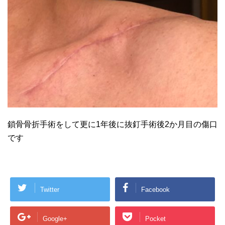
鎖骨骨折手術をして更に1年後に抜釘手術後2か月目の傷口
です
Twitter
Facebook
Google+
Pocket