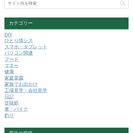
カテゴリー
DIY
ひとり情シス
スマホ・タブレット
パソコン関連
フード
マネー
健康
家庭菜園
家族でお出かけ
工場見学・会社見学
日記
甘味処
車・バイク
釣り