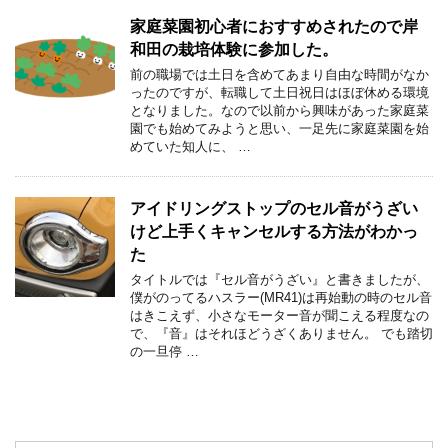
家庭菜園初心者におすすめされたので岸
和田の栽培体験に参加した。
前の職場では土日を含めてあまり自由な時間がなか
ったのですが、転職して土日祝日はほぼ休める環境
となりました。なので以前から興味があった家庭菜
園でも始めてみようと思い、一足先に家庭菜園を始
めていた知人に、 …
アイドリングストップのセル音がうざい
けど上手くキャンセルする方法がわかっ
た
タイトルでは『セル音がうざい』と書きましたが、
僕がのってるハスラー(MR41)は再始動の時のセル音
はきこえず、小さなモーター音が聞こえる程度なの
で、『音』はそれほどうざくありません。 でも踏切
の一旦停 …