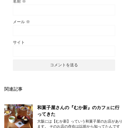
名前
※
メール
※
サイト
関連記事
和菓子屋さんの『むか新』のカフェに行
ってきた
大阪には【むか新】っていう和菓子屋のお店があり
ます。 そのお店の存在は以前から知ってたんです