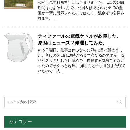
公開（見学料無料）がはじまりました。 1回の公開
期間はおよそ1ヶ月で、発掘＆修復された全ての壁
画が一斉に展示されるのではなく、数点ずつ公開さ
れます。 …
ティファールの電気ケトルが故障した。
原因はヒューズ？修理してみた。
ある日曜日、仕事は休みなのに7時に目が覚めまし
た。普段の休日は10時ごろまで寝てるのですが、な
ぜかスッキリした目覚めで二度寝する気分でもなか
ったのでサクっと起床。 嫁さんと子供達はまだ寝て
いたので一人 …
カテゴリー