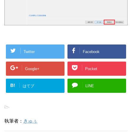
Twitter
Facebook
Google+
Pocket
B!
はてブ
LINE
-
執筆者：
きゅぅ