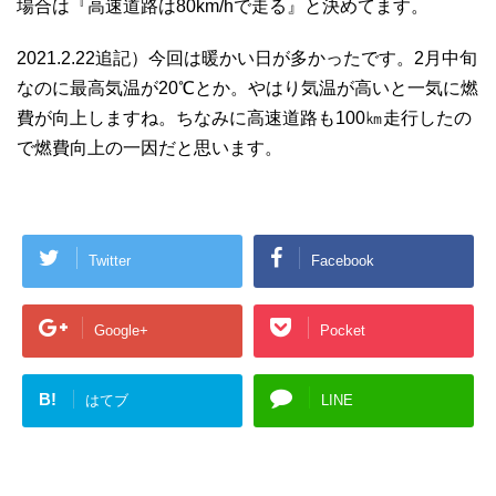
場合は『高速道路は80km/hで走る』と決めてます。
2021.2.22追記）今回は暖かい日が多かったです。2月中旬
なのに最高気温が20℃とか。やはり気温が高いと一気に燃
費が向上しますね。ちなみに高速道路も100㎞走行したの
で燃費向上の一因だと思います。
Twitter
Facebook
Google+
Pocket
B!
はてブ
LINE