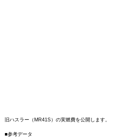
旧ハスラー（MR41S）の実燃費を公開します。
■参考データ