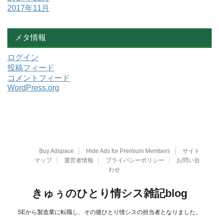
2017年11月
メタ情報
ログイン
投稿フィード
コメントフィード
WordPress.org
Buy Adspace
Hide Ads for Premium Members
サイト
マップ
運営者情報
プライバシーポリシー
お問い合
わせ
きゅぅのひとり情シス雑記blog
SEから製造業に転職し、その後ひとり情シスの担当者となりました。