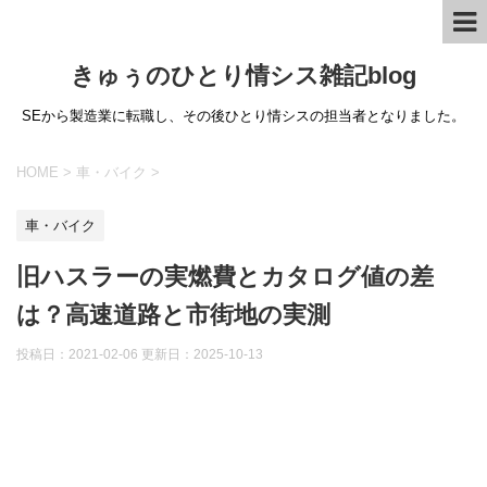
きゅぅのひとり情シス雑記blog
SEから製造業に転職し、その後ひとり情シスの担当者となりました。
HOME
>
車・バイク
>
車・バイク
旧ハスラーの実燃費とカタログ値の差
は？高速道路と市街地の実測
投稿日：2021-02-06 更新日：
2025-10-13