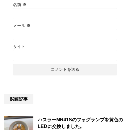
名前
※
メール
※
サイト
関連記事
ハスラーMR41Sのフォグランプを黄色の
LEDに交換しました。