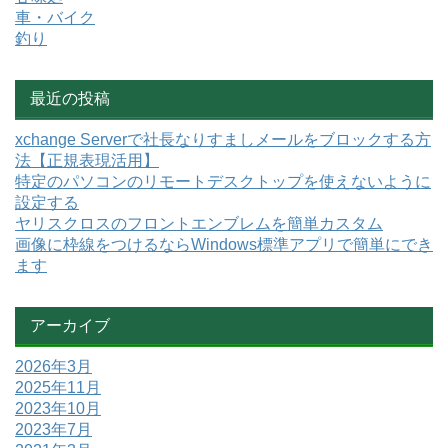
車・バイク
釣り
最近の投稿
xchange Serverで社長なりすましメールをブロックする方
法【正規表現活用】
特定のパソコンのリモートデスクトップを使えないように
設定する
ヤリスクロスのフロントエンブレムを簡単カスタム
画像に枠線をつけるならWindows標準アプリで簡単にでき
ます
アーカイブ
2026年3月
2025年11月
2023年10月
2023年7月