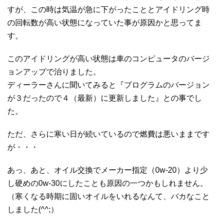
すが、この時は気温が急に下がったこととアイドリング時
の回転数が高い状態になっていた事が原因かと思ってま
す。
このアイドリングが高い状態は車のコンピュータのバージ
ョンアップで治りました。
ディーラーさんに聞いてみると『プログラムのバージョン
が３だったので４（最新）に更新しました』との事でし
た。
ただ、さらに寒い日が続いているので燃費は悪いままです
が・・・
あっ、あと、オイル交換でメーカー指定（0w-20）より少
し硬めの0w-30にしたことも原因の一つかもしれません。
（寒くなる時期に固いオイルをいれるなんて、バカなこと
しました(^^;）