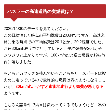
ハスラーの高速道路の実燃費は？
2020/11/30のデータを見てください。
この日給油した時点の平均燃費は20.6km/lですが、高速道
路に乗る時点での平均燃費は20.1とか、20.2程度でした。
時速80km/h程度で走行していると、平均燃費が20.1から
ジワジワと上がりますが、100km/hだと逆に燃費が19㎞/h
台に落ちました。
もともとカヤックを積んでいることもあり、スピードは控
えめに走っているので最終的な燃費は表のようになりまし
たが、
80km/h以上だすと市街地走行より燃費が悪くなる
ようです。
もちろん諸条件で結果は変わってくるでしょうけど、私の