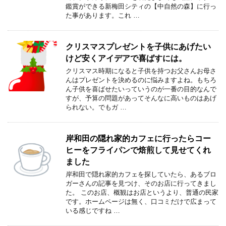
鑑賞ができる新梅田シティの【中自然の森】に行っ
た事があります。これ …
クリスマスプレゼントを子供にあげたい
けど安くアイデアで喜ばすには。
クリスマス時期になると子供を持つお父さんお母さ
んはプレゼントを決めるのに悩みますよね。もちろ
ん子供を喜ばせたいっていうのが一番の目的なんで
すが、予算の問題があってそんなに高いものはあげ
られない。でもガ …
岸和田の隠れ家的カフェに行ったらコー
ヒーをフライパンで焙煎して見せてくれ
ました
岸和田で隠れ家的カフェを探していたら、あるブロ
ガーさんの記事を見つけ、そのお店に行ってきまし
た。 このお店、概観はお店というより、普通の民家
です。ホームページは無く、口コミだけで広まって
いる感じですね …