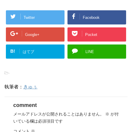
Twitter
Facebook
Google+
Pocket
B!
はてブ
LINE
-
執筆者：
きゅぅ
comment
メールアドレスが公開されることはありません。
※
が付
いている欄は必須項目です
コメント
※