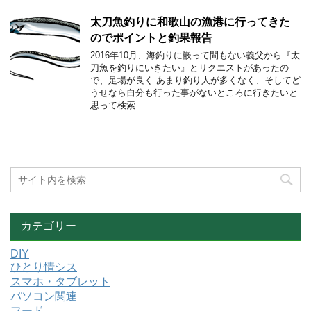
太刀魚釣りに和歌山の漁港に行ってきた
のでポイントと釣果報告
2016年10月、海釣りに嵌って間もない義父から『太
刀魚を釣りにいきたい』とリクエストがあったの
で、足場が良く あまり釣り人が多くなく、そしてど
うせなら自分も行った事がないところに行きたいと
思って検索 …
カテゴリー
DIY
ひとり情シス
スマホ・タブレット
パソコン関連
フード