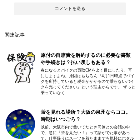
関連記事
原付の自賠責を解約するのに必要な書類
や手続きは？払い戻しもある？
春になるとバイクの買取CMをよく目にしたり、耳
にしますよね。原因はもちろん『4月1日時点でバイ
クを所持していると税金がかかるので乗らないバイ
クを売ってください』という理由からです。 ずっと
乗っていなく …
蛍を見れる場所？大阪の泉州ならココ。
時期はいつごろ？
以前、大阪市内で働いてたとき同僚との会話の中
で、急に『蛍を見たい！』って話がでた事があっ
て、仕事帰りにスーツを着たままでも気軽にホタル