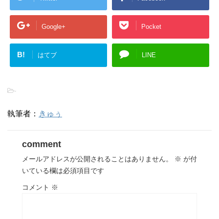
Google+
Pocket
B!
はてブ
LINE
-
執筆者：
きゅぅ
comment
メールアドレスが公開されることはありません。
※
が付
いている欄は必須項目です
コメント
※