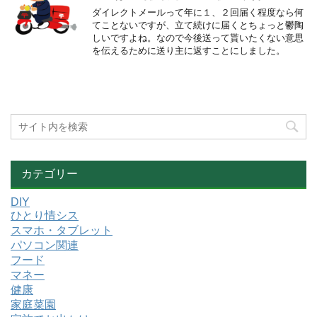
ダイレクトメールって年に１、２回届く程度なら何
てことないですが、立て続けに届くとちょっと鬱陶
しいですよね。なので今後送って貰いたくない意思
を伝えるために送り主に返すことにしました。
カテゴリー
DIY
ひとり情シス
スマホ・タブレット
パソコン関連
フード
マネー
健康
家庭菜園