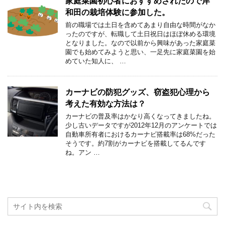
家庭菜園初心者におすすめされたので岸
和田の栽培体験に参加した。
前の職場では土日を含めてあまり自由な時間がなか
ったのですが、転職して土日祝日はほぼ休める環境
となりました。なので以前から興味があった家庭菜
園でも始めてみようと思い、一足先に家庭菜園を始
めていた知人に、 …
カーナビの防犯グッズ、窃盗犯心理から
考えた有効な方法は？
カーナビの普及率はかなり高くなってきましたね。
少し古いデータですが2012年12月のアンケートでは
自動車所有者におけるカーナビ搭載率は68%だった
そうです。約7割がカーナビを搭載してるんです
ね。アン …