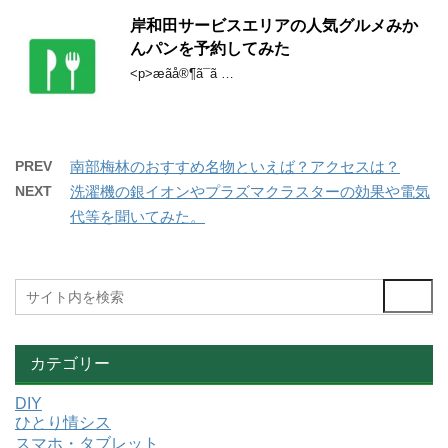
岸和田サービスエリアの人気グルメみか
んパンを予約してみた
<p>æãå®¶ã¯ã …
PREV
南部梅林のおすすめ名物といえば？アクセスは？
NEXT
洗濯機の銀イオンやプラズマクラスターの効果や電気
代等を聞いてみた。
カテゴリー
DIY
ひとり情シス
スマホ・タブレット