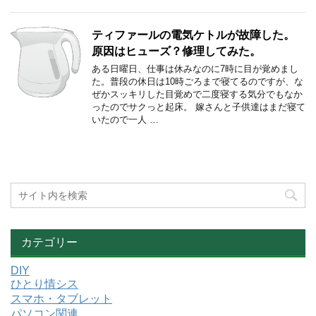
ティファールの電気ケトルが故障した。
原因はヒューズ？修理してみた。
ある日曜日、仕事は休みなのに7時に目が覚めまし
た。普段の休日は10時ごろまで寝てるのですが、な
ぜかスッキリした目覚めで二度寝する気分でもなか
ったのでサクっと起床。 嫁さんと子供達はまだ寝て
いたので一人 …
カテゴリー
DIY
ひとり情シス
スマホ・タブレット
パソコン関連