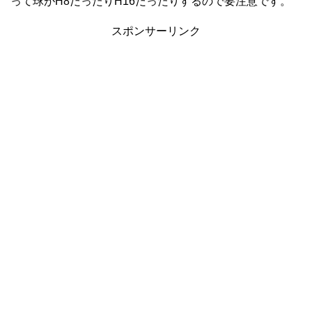
って球がH8だったりH16だったりするので要注意です。
スポンサーリンク