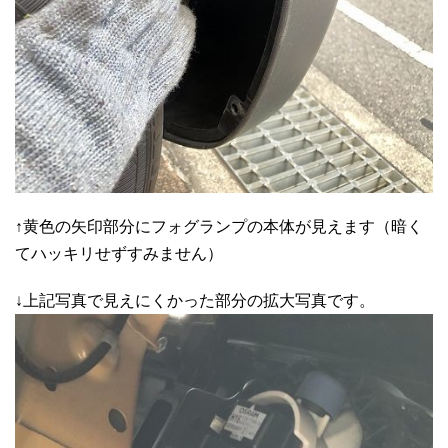
↑黄色の矢印部分にフォグランプの本体が見えます（暗く
てハッキリせずすみません）
↓上記写真で見えにくかった部分の拡大写真です。