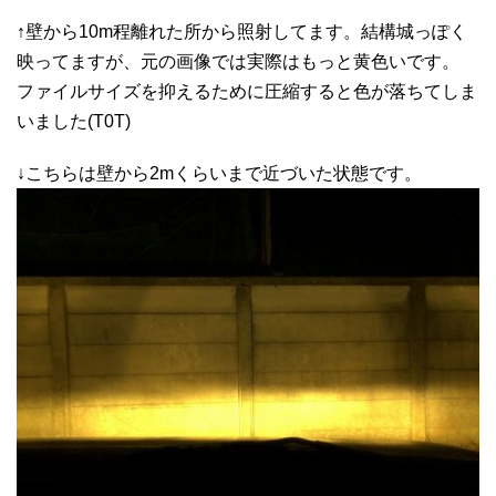
↑壁から10m程離れた所から照射してます。結構城っぽく
映ってますが、元の画像では実際はもっと黄色いです。
ファイルサイズを抑えるために圧縮すると色が落ちてしま
いました(T0T)
↓こちらは壁から2mくらいまで近づいた状態です。