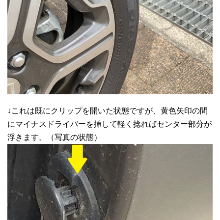
↓これは既にクリップを開いた状態ですが、黄色矢印の間
にマイナスドライバーを挿して軽く捻ればセンター部分が
浮きます。（写真の状態）