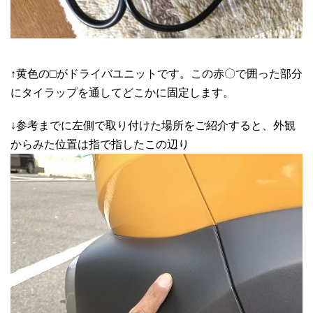
↑黄色の□がドライバユニットです。この赤〇で囲った部分
にタイラップを通してどこかに固定します。
↓参考までに左側で取り付けた場所をご紹介すると、外観
からみた位置は指で指したこの辺り