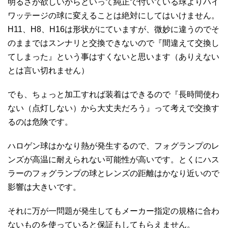
明るさが欲しいからといって純正で付いている球よりハイ
ワッテージの球に変えることは絶対にしてはいけません。
H11、H8、H16は形状がにていますが、微妙に違うのでそ
のままではスンナリと交換できないので『間違えて交換し
てしまった』という事はすくないと思います（ありえない
とは言い切れません）
でも、ちょっと加工すれば装着はできるので『長時間使わ
ない（点灯しない）から大丈夫だろう』って考えで交換す
るのは危険です。
ハロゲン球はかなり熱が発生するので、フォグランプのレ
ンズが高温に耐えられない可能性が高いです。とくにハス
ラーのフォグランプの球とレンズの距離はかなり近いので
影響は大きいです。
それに万が一問題が発生してもメーカー指定の規格に合わ
ないものを使っていると保証もしてもらえません。