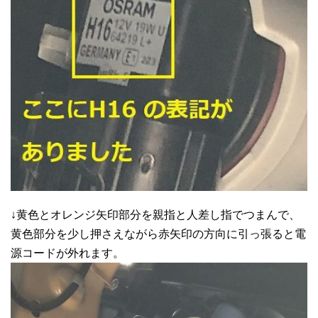
↓黄色とオレンジ矢印部分を親指と人差し指でつまんで、
黄色部分を少し押さえながら赤矢印の方向に引っ張ると電
源コードが外れます。