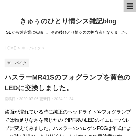
きゅぅのひとり情シス雑記blog
SEから製造業に転職し、その後ひとり情シスの担当者となりました。
HOME
>
車・バイク
>
車・バイク
ハスラーMR41Sのフォグランプを黄色の
LEDに交換しました。
投稿日：2020-07-06 更新日：
2024-11-24
路面が濡れている時に純正のヘッドライトやフォグランプ
では物足りなさを感じたのでIPF製のLEDのイエローバル
ブに変えてみました。ハスラーのハロゲンFOGは年式によ