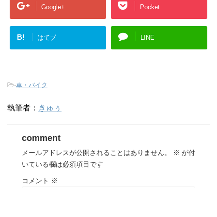
Google+
Pocket
B!
はてブ
LINE
-
車・バイク
執筆者：
きゅぅ
comment
メールアドレスが公開されることはありません。
※
が付
いている欄は必須項目です
コメント
※