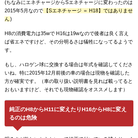
(ちなみにエネチャージからSエネチャージに変わったのは
2015年5月なので
【Sエネチャージ ＝ H18】ではありませ
ん
)
H8の消費電力は35wで H16は19wなので後者は良く言え
ば省エネですけど、その分明るさは犠牲になってるようで
す。
もし、ハロゲン球に交換する場合は年式を確認してくださ
いね。特に2015年12月前後の車の場合は現物を確認した
方が確実です。（車の取り扱い説明書を見れば載ってると
おもいますけど、それでも現物確認をオススメします）
純正のH8からH11に変えたりH16からH8に変え
るのは危険