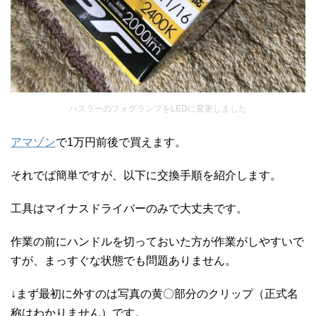
ハスラーのフォグランプをLEDに変更しました
アマゾン
で1万円前後で買えます。
それでば簡単ですが、以下に交換手順を紹介します。
工具はマイナスドライバーのみで大丈夫です。
作業の前にハンドルを切っておいた方が作業がしやすいで
すが、まっすぐな状態でも問題ありません。
↓まず最初に外すのは写真の黄〇部分のクリップ（正式名
称はわかりません）です。