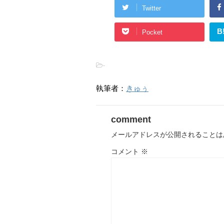
Twitter
B
Pocket
-
執筆者：
きゅぅ
comment
メールアドレスが公開されることは
コメント
※