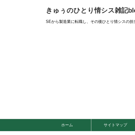
きゅぅのひとり情シス雑記bl
SEから製造業に転職し、その後ひとり情シスの担
ホーム
サイトマップ