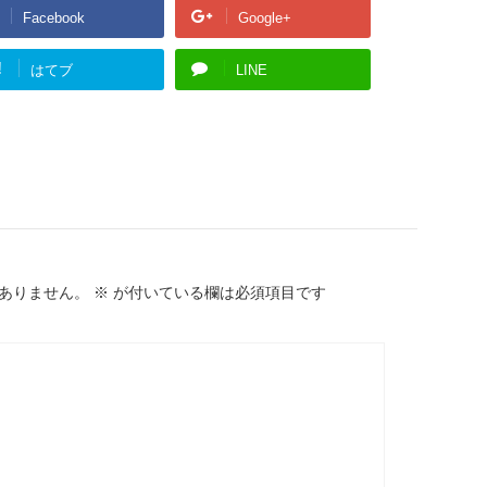
Facebook
Google+
!
はてブ
LINE
ありません。
※
が付いている欄は必須項目です