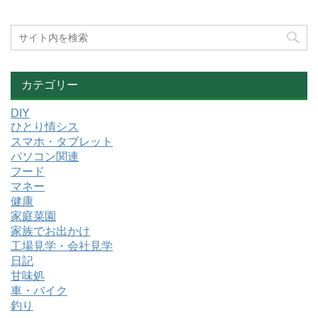
カテゴリー
DIY
ひとり情シス
スマホ・タブレット
パソコン関連
フード
マネー
健康
家庭菜園
家族でお出かけ
工場見学・会社見学
日記
甘味処
車・バイク
釣り