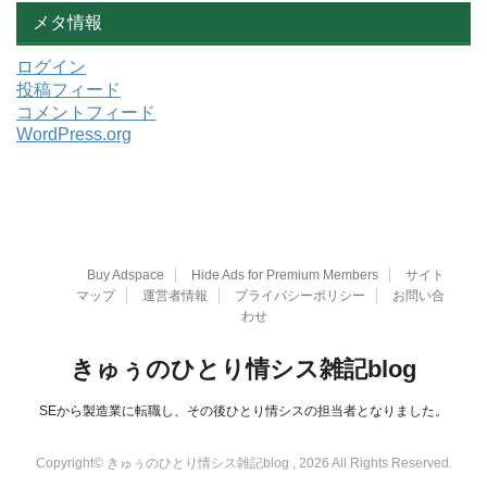
メタ情報
ログイン
投稿フィード
コメントフィード
WordPress.org
Buy Adspace
Hide Ads for Premium Members
サイト
マップ
運営者情報
プライバシーポリシー
お問い合
わせ
きゅぅのひとり情シス雑記blog
SEから製造業に転職し、その後ひとり情シスの担当者となりました。
Copyright© きゅぅのひとり情シス雑記blog , 2026 All Rights Reserved.