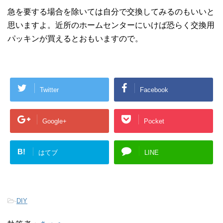
急を要する場合を除いては自分で交換してみるのもいいと
思いますよ。近所のホームセンターにいけば恐らく交換用
パッキンが買えるとおもいますので。
Twitter
Facebook
Google+
Pocket
B!
はてブ
LINE
-
DIY