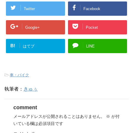
Twitter
Facebook
Google+
Pocket
B!
はてブ
LINE
-
車・バイク
執筆者：
きゅぅ
comment
メールアドレスが公開されることはありません。
※
が付
いている欄は必須項目です