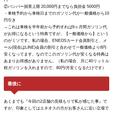
②バンパー損害上限 20,000円までなら負担金 5000円
・車検予約から車検日までのガソリン代が一般価格から10
円引き
→これは車検を半年前から予約すれば6ヶ月間ガソリン代
がお得になるという特典ですが、【一般価格から】という
のがミソです。私の場合、ENEOSカード会員割引と、メ
ール(現在はLINE)会員の割引と合わせて一般価格より8円
安くなってます。なのでこのガソリン代が安くなる特典は
あまりお得感がありません。（私の場合、月に40リットル
程ガソリンを入れますので、80円/月安くなるだけです）
最後に
あくまでも『今回の2店舗の見積もりで私が感じた事』で
すが、印象としてはエネオスの方がお客さんに近い立場で