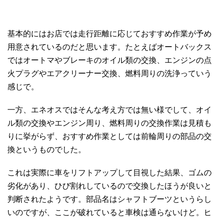
基本的にはお店では走行距離に応じておすすめ作業が予め
用意されているのだと思います。たとえばオートバックス
ではオートマやブレーキのオイル類の交換、エンジンの点
火プラグやエアクリーナー交換、燃料周りの洗浄っていう
感じで。
一方、エネオスではそんな考え方では無い様でして、オイ
ル類の交換やエンジン周り、燃料周りの交換作業は見積も
りに挙がらず、おすすめ作業としては前輪周りの部品の交
換というものでした。
これは実際に車をリフトアップして目視した結果、ゴムの
劣化があり、ひび割れしているので交換したほうが良いと
判断されたようです。部品名はシャフトブーツというらし
いのですが、ここが破れていると車検は通らないけど。ヒ