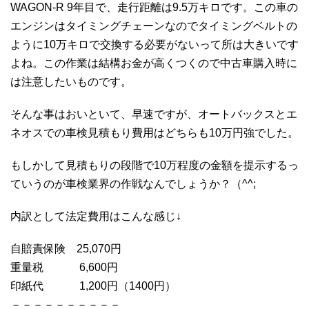
WAGON-R 9年目で、走行距離は9.5万キロです。この車の
エンジンはタイミングチェーンなのでタイミングベルトの
ように10万キロで交換する必要がないって所は大きいです
よね。この作業は結構お金が高くつくので中古車購入時に
は注意したいものです。
そんな事はおいといて、早速ですが、オートバックスとエ
ネオスでの車検見積もり費用はどちらも10万円強でした。
もしかして見積もりの段階で10万程度の金額を提示するっ
ていうのが車検業界の作戦なんでしょうか？（^^;
内訳として法定費用はこんな感じ↓
自賠責保険 25,070円
重量税 6,600円
印紙代 1,200円（1400円）
－－－－－－－－－－