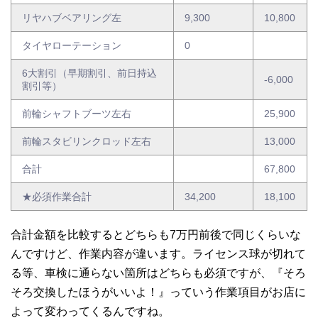
リヤハブベアリング左
9,300
10,800
タイヤローテーション
0
6大割引（早期割引、前日持込
-6,000
割引等）
前輪シャフトブーツ左右
25,900
前輪スタビリンクロッド左右
13,000
合計
67,800
★必須作業合計
34,200
18,100
合計金額を比較するとどちらも7万円前後で同じくらいな
んですけど、作業内容が違います。ライセンス球が切れて
る等、車検に通らない箇所はどちらも必須ですが、『そろ
そろ交換したほうがいいよ！』っていう作業項目がお店に
よって変わってくるんですね。