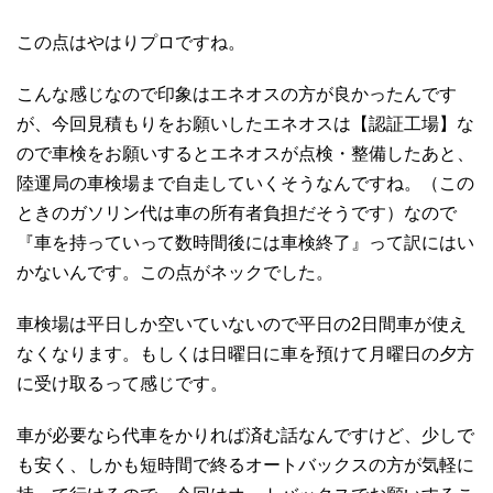
この点はやはりプロですね。
こんな感じなので印象はエネオスの方が良かったんです
が、今回見積もりをお願いしたエネオスは【認証工場】な
ので車検をお願いするとエネオスが点検・整備したあと、
陸運局の車検場まで自走していくそうなんですね。（この
ときのガソリン代は車の所有者負担だそうです）なので
『車を持っていって数時間後には車検終了』って訳にはい
かないんです。この点がネックでした。
車検場は平日しか空いていないので平日の2日間車が使え
なくなります。もしくは日曜日に車を預けて月曜日の夕方
に受け取るって感じです。
車が必要なら代車をかりれば済む話なんですけど、少しで
も安く、しかも短時間で終るオートバックスの方が気軽に