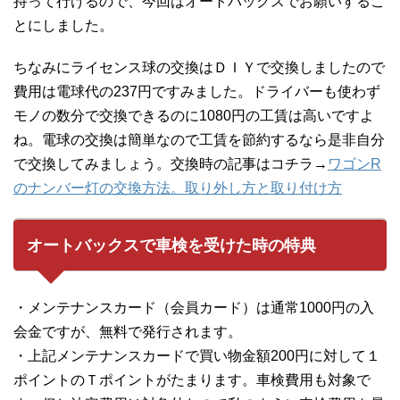
持って行けるので、今回はオートバックスでお願いするこ
とにしました。
ちなみにライセンス球の交換はＤＩＹで交換しましたので
費用は電球代の237円ですみました。ドライバーも使わず
モノの数分で交換できるのに1080円の工賃は高いですよ
ね。電球の交換は簡単なので工賃を節約するなら是非自分
で交換してみましょう。交換時の記事はコチラ→
ワゴンR
のナンバー灯の交換方法。取り外し方と取り付け方
オートバックスで車検を受けた時の特典
・メンテナンスカード（会員カード）は通常1000円の入
会金ですが、無料で発行されます。
・上記メンテナンスカードで買い物金額200円に対して１
ポイントのＴポイントがたまります。車検費用も対象で