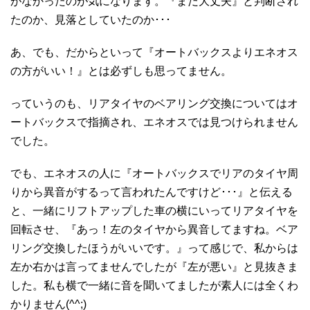
がなかったのが気になります。『まだ大丈夫』と判断され
たのか、見落としていたのか･･･
あ、でも、だからといって『オートバックスよりエネオス
の方がいい！』とは必ずしも思ってません。
っていうのも、リアタイヤのベアリング交換についてはオ
ートバックスで指摘され、エネオスでは見つけられません
でした。
でも、エネオスの人に『オートバックスでリアのタイヤ周
りから異音がするって言われたんですけど･･･』と伝える
と、一緒にリフトアップした車の横にいってリアタイヤを
回転させ、『あっ！左のタイヤから異音してますね。ベア
リング交換したほうがいいです。』って感じで、私からは
左か右かは言ってませんでしたが『左が悪い』と見抜きま
した。私も横で一緒に音を聞いてましたが素人には全くわ
かりません(^^;)