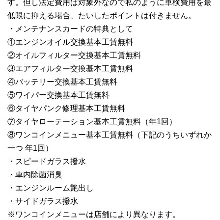
す。但し法定費用は対象外なので私のように車検費用を最
低限に抑える場合、たいしたポイントは付きません。
・メンテナンスカードの特典として
①エンジンオイル交換基本工賃無料
②オイルフィルター交換基本工賃無料
③エアフィルター交換基本工賃無料
④バッテリー交換基本工賃無料
⑤ワイパー交換基本工賃無料
⑥タイヤパンク修理基本工賃無料
⑦タイヤローテーション基本工賃無料（年1回）
⑧ワンコインメニュー基本工賃無料（下記のうちいずれか
一つ 年1回）
・スピードガラス撥水
・車内除菌消臭
・エンジンルーム艶出し
・サイドガラス撥水
※ワンコインメニューは店舗により異なります。