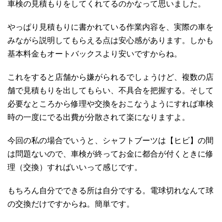
車検の見積もりをしてくれてるのかなって思いました。
やっぱり見積もりに書かれている作業内容を、実際の車を
みながら説明してもらえる点は安心感があります。しかも
基本料金もオートバックスより安いですからね。
これをすると店舗から嫌がられるでしょうけど、複数の店
舗で見積もりを出してもらい、不具合を把握する。そして
必要なところから修理や交換をおこなうようにすれば車検
時の一度にでる出費が分散されて楽になりますよ。
今回の私の場合でいうと、シャフトブーツは【ヒビ】の間
は問題ないので、車検が終ってお金に都合が付くときに修
理（交換）すればいいって感じです。
もちろん自分でできる所は自分でする。電球切れなんて球
の交換だけですからね。簡単です。