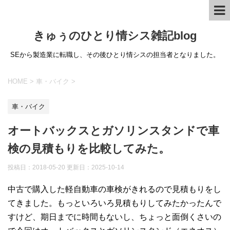
きゅぅのひとり情シス雑記blog
SEから製造業に転職し、その後ひとり情シスの担当者となりました。
HOME
>
車・バイク
>
車・バイク
オートバックスとガソリンスタンドで車
検の見積もりを比較してみた。
投稿日：2018-05-20 更新日：
2025-10-14
中古で購入した軽自動車の車検がきれるので見積もりをし
てきました。もっといろいろ見積もりしてみたかったんで
すけど、期日までに時間もないし、ちょっと面倒くさいの