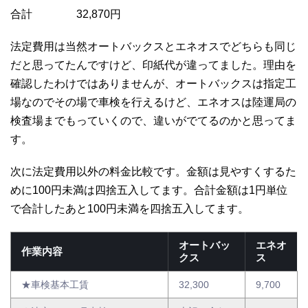
合計 32,870円
法定費用は当然オートバックスとエネオスでどちらも同じ
だと思ってたんですけど、印紙代が違ってました。理由を
確認したわけではありませんが、オートバックスは指定工
場なのでその場で車検を行えるけど、エネオスは陸運局の
検査場までもっていくので、違いがでてるのかと思ってま
す。
次に法定費用以外の料金比較です。金額は見やすくするた
めに100円未満は四捨五入してます。合計金額は1円単位
で合計したあと100円未満を四捨五入してます。
オートバッ
エネオ
作業内容
クス
ス
★車検基本工賃
32,300
9,700