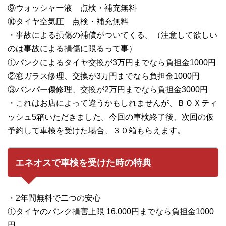
⑨ウォッシャー液 点検・補充無料
⑩タイヤ空気圧 点検・補充無料
・事故による損傷の補償がついてくる。（注意して欲しい
のは事故による損傷に限るって事）
①パンクによるタイヤ交換が3万円までなら負担金1000円
②窓ガラス修理、交換が3万円までなら負担金1000円
③バンパー傷修理、交換が2万円までなら負担金3000円
・これはお店によって違うかもしれませんが、ＢＯＸティ
ッシュ5箱いただきました。今回の車検終了後、次回の仮
予約して車検を受けた場合、３０箱もらえます。
エネオスで車検を受けた時の特典
・2年間無料で二つの安心
①タイヤのパンク損害上限 16,000円までなら負担金1000
円