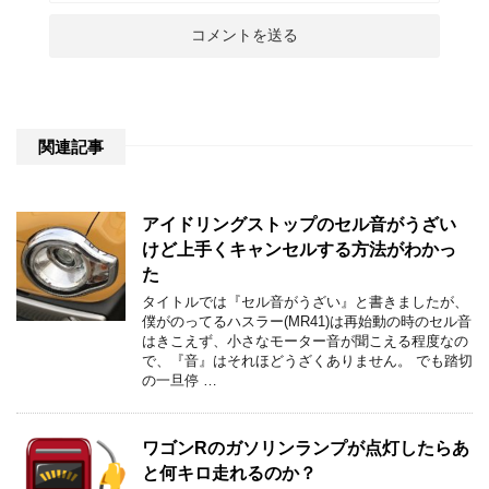
関連記事
アイドリングストップのセル音がうざい
けど上手くキャンセルする方法がわかっ
た
タイトルでは『セル音がうざい』と書きましたが、
僕がのってるハスラー(MR41)は再始動の時のセル音
はきこえず、小さなモーター音が聞こえる程度なの
で、『音』はそれほどうざくありません。 でも踏切
の一旦停 …
ワゴンRのガソリンランプが点灯したらあ
と何キロ走れるのか？