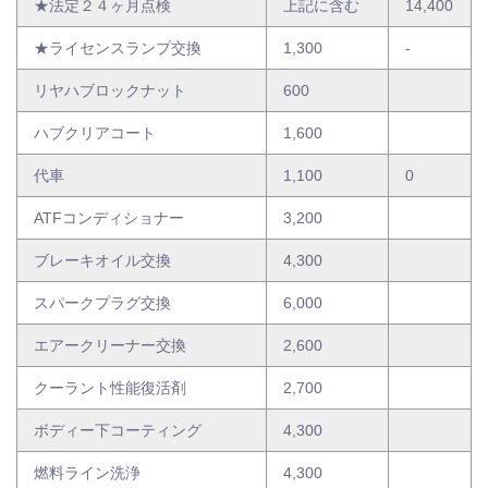
★法定２４ヶ月点検
上記に含む
14,400
★ライセンスランプ交換
1,300
-
リヤハブロックナット
600
ハブクリアコート
1,600
代車
1,100
0
ATFコンディショナー
3,200
ブレーキオイル交換
4,300
スパークプラグ交換
6,000
エアークリーナー交換
2,600
クーラント性能復活剤
2,700
ボディー下コーティング
4,300
燃料ライン洗浄
4,300