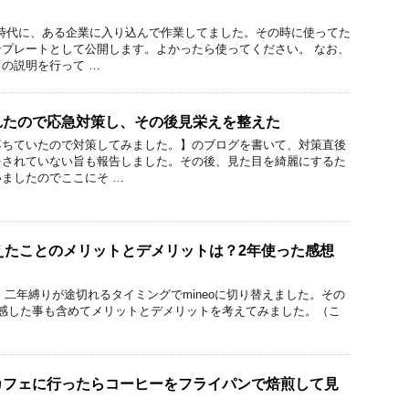
時代に、ある企業に入り込んで作業してました。その時に使ってた
プレートとして公開します。よかったら使ってください。 なお、
の説明を行って …
れたので応急対策し、その後見栄えを整えた
落ちていたので対策してみました。】のブログを書いて、対策直後
をされていない旨も報告しました。その後、見た目を綺麗にするた
ましたのでここにそ …
へ変えたことのメリットとデメリットは？2年使った感想
購入し、二年縛りが途切れるタイミングでmineoに切り替えました。その
体感した事も含めてメリットとデメリットを考えてみました。（こ
カフェに行ったらコーヒーをフライパンで焙煎して見