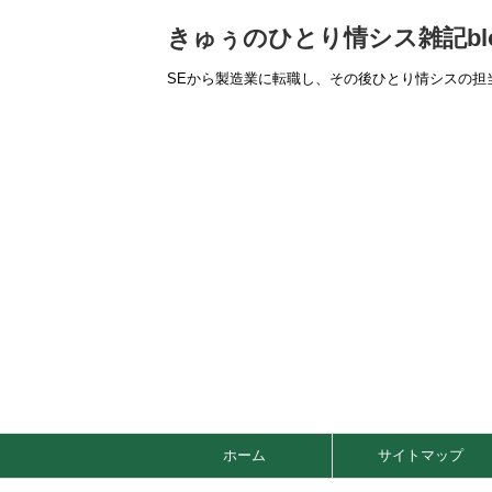
きゅぅのひとり情シス雑記bl
SEから製造業に転職し、その後ひとり情シスの担
ホーム
サイトマップ