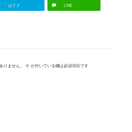
!
はてブ
LINE
ありません。
※
が付いている欄は必須項目です