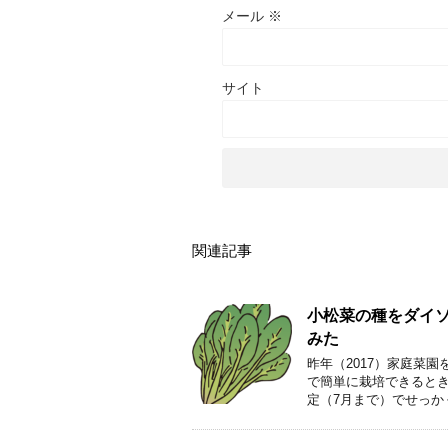
メール
※
サイト
関連記事
小松菜の種をダイ
みた
昨年（2017）家庭菜
で簡単に栽培できると
定（7月まで）でせっか