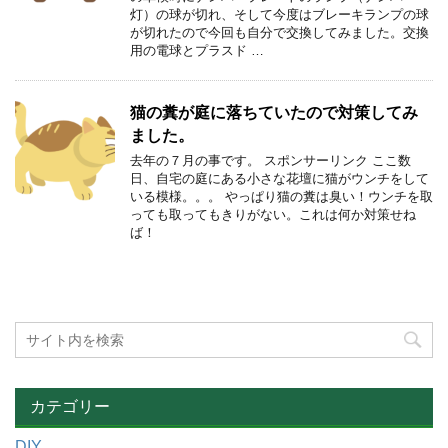
灯）の球が切れ、そして今度はブレーキランプの球
が切れたので今回も自分で交換してみました。交換
用の電球とプラスド …
猫の糞が庭に落ちていたので対策してみ
ました。
去年の７月の事です。 スポンサーリンク ここ数
日、自宅の庭にある小さな花壇に猫がウンチをして
いる模様。。。 やっぱり猫の糞は臭い！ウンチを取
っても取ってもきりがない。これは何か対策せね
ば！
カテゴリー
DIY