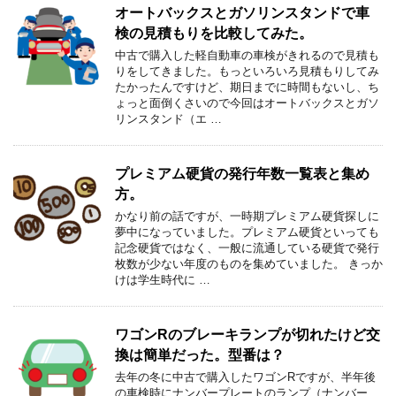
オートバックスとガソリンスタンドで車
検の見積もりを比較してみた。
中古で購入した軽自動車の車検がきれるので見積も
りをしてきました。もっといろいろ見積もりしてみ
たかったんですけど、期日までに時間もないし、ち
ょっと面倒くさいので今回はオートバックスとガソ
リンスタンド（エ …
プレミアム硬貨の発行年数一覧表と集め
方。
かなり前の話ですが、一時期プレミアム硬貨探しに
夢中になっていました。プレミアム硬貨といっても
記念硬貨ではなく、一般に流通している硬貨で発行
枚数が少ない年度のものを集めていました。 きっか
けは学生時代に …
ワゴンRのブレーキランプが切れたけど交
換は簡単だった。型番は？
去年の冬に中古で購入したワゴンRですが、半年後
の車検時にナンバープレートのランプ（ナンバー