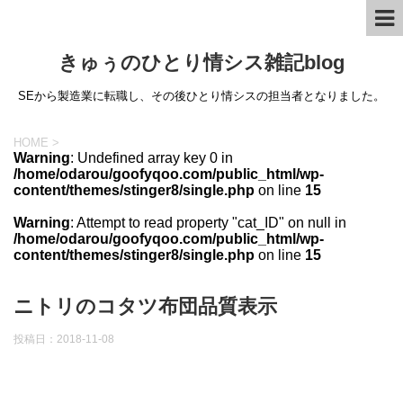
きゅぅのひとり情シス雑記blog
SEから製造業に転職し、その後ひとり情シスの担当者となりました。
HOME
>
Warning
: Undefined array key 0 in
/home/odarou/goofyqoo.com/public_html/wp-
content/themes/stinger8/single.php
on line
15
Warning
: Attempt to read property "cat_ID" on null in
/home/odarou/goofyqoo.com/public_html/wp-
content/themes/stinger8/single.php
on line
15
ニトリのコタツ布団品質表示
投稿日：
2018-11-08