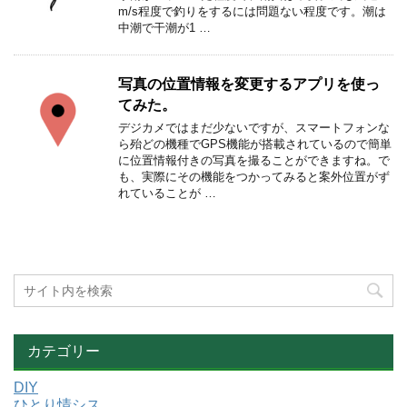
m/s程度で釣りをするには問題ない程度です。潮は
中潮で干潮が1 …
写真の位置情報を変更するアプリを使っ
てみた。
デジカメではまだ少ないですが、スマートフォンな
ら殆どの機種でGPS機能が搭載されているので簡単
に位置情報付きの写真を撮ることができますね。で
も、実際にその機能をつかってみると案外位置がず
れていることが …
カテゴリー
DIY
ひとり情シス