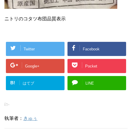
ニトリのコタツ布団品質表示
Twitter
Facebook
Google+
Pocket
B!
はてブ
LINE
-
執筆者：
きゅぅ