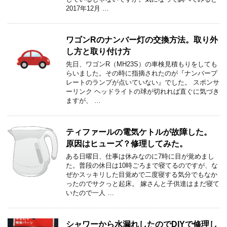
2017年12月 …
ワゴンRのナンバー灯の交換方法。取り外
し方と取り付け方
先日、ワゴンR（MH23S）の車検見積もりをしても
らいました。その時に指摘されたのが『ナンバープ
レートのランプが点いていない』でした。 スポンサ
ーリンク ヘッドライトの球が切れれば直ぐに気づき
ますが、 …
ティファールの電気ケトルが故障した。
原因はヒューズ？修理してみた。
ある日曜日、仕事は休みなのに7時に目が覚めまし
た。普段の休日は10時ごろまで寝てるのですが、な
ぜかスッキリした目覚めで二度寝する気分でもなか
ったのでサクっと起床。 嫁さんと子供達はまだ寝て
いたので一人 …
シャワーから水漏れしたのでDIYで修理し