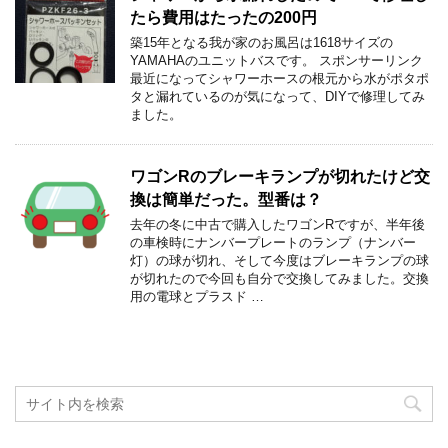
たら費用はたったの200円
築15年となる我が家のお風呂は1618サイズの
YAMAHAのユニットバスです。 スポンサーリンク
最近になってシャワーホースの根元から水がポタポ
タと漏れているのが気になって、DIYで修理してみ
ました。
ワゴンRのブレーキランプが切れたけど交
換は簡単だった。型番は？
去年の冬に中古で購入したワゴンRですが、半年後
の車検時にナンバープレートのランプ（ナンバー
灯）の球が切れ、そして今度はブレーキランプの球
が切れたので今回も自分で交換してみました。交換
用の電球とプラスド …